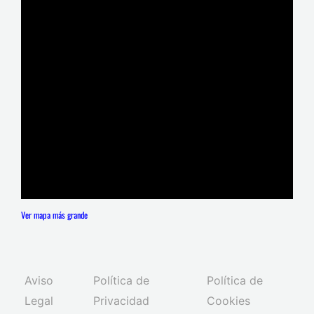
Ver mapa más grande
Aviso
Política de
Política de
Legal
Privacidad
Cookies