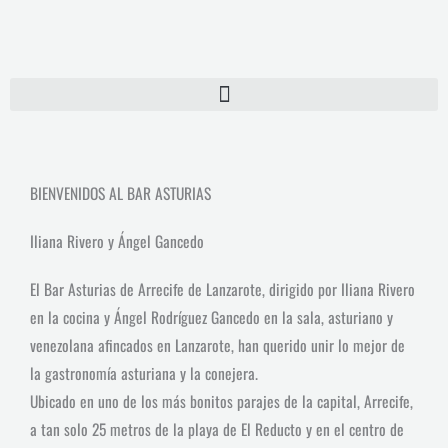
Ir
al
contenido
BIENVENIDOS AL BAR ASTURIAS
Iliana Rivero y Ángel Gancedo
El Bar Asturias de Arrecife de Lanzarote, dirigido por Iliana Rivero
en la cocina y Ángel Rodríguez Gancedo en la sala, asturiano y
venezolana afincados en Lanzarote, han querido unir lo mejor de
la gastronomía asturiana y la conejera.
Ubicado en uno de los más bonitos parajes de la capital, Arrecife,
a tan solo 25 metros de la playa de El Reducto y en el centro de