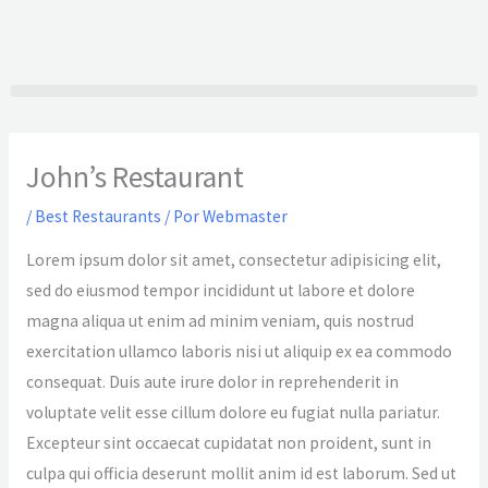
Ir
al
contenido
John’s Restaurant
/
Best Restaurants
/ Por
Webmaster
Lorem ipsum dolor sit amet, consectetur adipisicing elit,
sed do eiusmod tempor incididunt ut labore et dolore
magna aliqua ut enim ad minim veniam, quis nostrud
exercitation ullamco laboris nisi ut aliquip ex ea commodo
consequat. Duis aute irure dolor in reprehenderit in
voluptate velit esse cillum dolore eu fugiat nulla pariatur.
Excepteur sint occaecat cupidatat non proident, sunt in
culpa qui officia deserunt mollit anim id est laborum. Sed ut