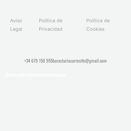
Aviso
Política de
Política de
Legal
Privacidad
Cookies
+34 679 150 955
barasturiasarrecife@gmail.com
Diseño web
masmediacanarias.com