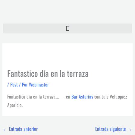
Ir
al
contenido
Fantastico día en la terraza
/
Post
/ Por
Webmaster
Fantástico dia en la terraza…. — en
Bar Asturias
con Luis Velazquez
Aparicio.
←
Entrada anterior
Entrada siguiente
→