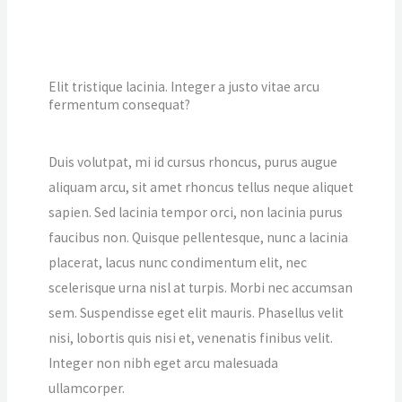
Elit tristique lacinia. Integer a justo vitae arcu
fermentum consequat?
Duis volutpat, mi id cursus rhoncus, purus augue
aliquam arcu, sit amet rhoncus tellus neque aliquet
sapien. Sed lacinia tempor orci, non lacinia purus
faucibus non. Quisque pellentesque, nunc a lacinia
placerat, lacus nunc condimentum elit, nec
scelerisque urna nisl at turpis. Morbi nec accumsan
sem. Suspendisse eget elit mauris. Phasellus velit
nisi, lobortis quis nisi et, venenatis finibus velit.
Integer non nibh eget arcu malesuada
ullamcorper.