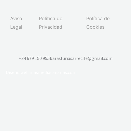
Aviso
Política de
Política de
Legal
Privacidad
Cookies
+34 679 150 955
barasturiasarrecife@gmail.com
Diseño web
masmediacanarias.com