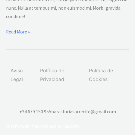
nunc. Nulla at tempus mi, non euismod mi. Morbi gravida
condime!
Read More »
Aviso
Política de
Política de
Legal
Privacidad
Cookies
+34 679 150 955
barasturiasarrecife@gmail.com
Diseño web
masmediacanarias.com