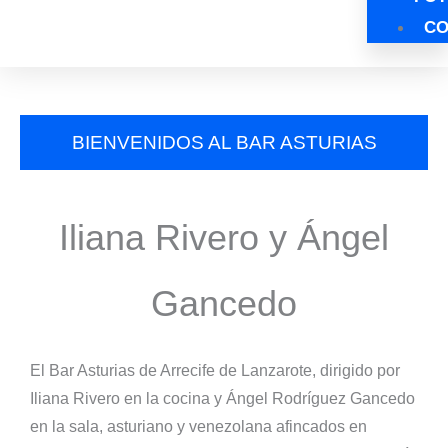
CO
BIENVENIDOS AL BAR ASTURIAS
Iliana Rivero y Ángel
Gancedo
El Bar Asturias de Arrecife de Lanzarote, dirigido por
Iliana Rivero en la cocina y Ángel Rodríguez Gancedo
en la sala, asturiano y venezolana afincados en