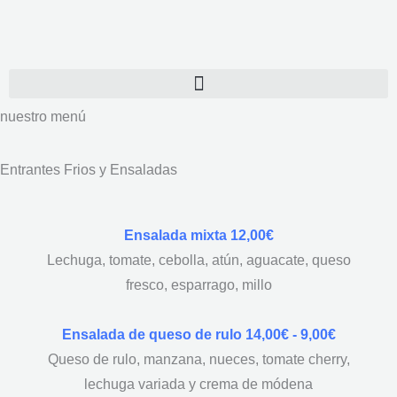
Ir
al
contenido
nuestro menú
Entrantes Frios y Ensaladas
Ensalada mixta 12,00€
Lechuga, tomate, cebolla, atún, aguacate, queso
fresco, esparrago, millo
Ensalada de queso de rulo 14,00€ - 9,00€
Queso de rulo, manzana, nueces, tomate cherry,
lechuga variada y crema de módena