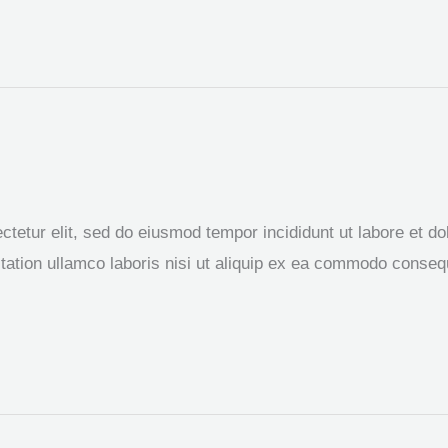
tetur elit, sed do eiusmod tempor incididunt ut labore et d
ation ullamco laboris nisi ut aliquip ex ea commodo consequa