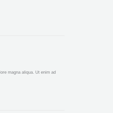
olore magna aliqua. Ut enim ad