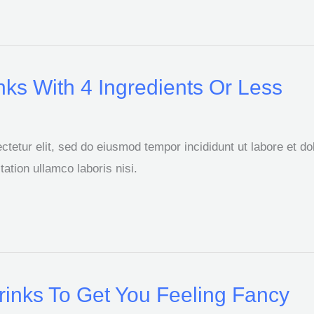
ks With 4 Ingredients Or Less
tetur elit, sed do eiusmod tempor incididunt ut labore et d
ation ullamco laboris nisi.
rinks To Get You Feeling Fancy