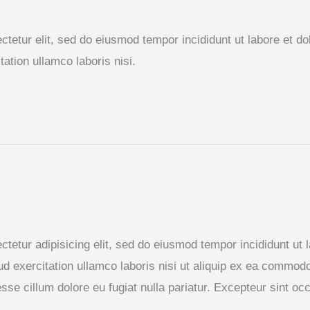
tetur elit, sed do eiusmod tempor incididunt ut labore et d
ation ullamco laboris nisi.
tetur adipisicing elit, sed do eiusmod tempor incididunt ut 
d exercitation ullamco laboris nisi ut aliquip ex ea commodo
 esse cillum dolore eu fugiat nulla pariatur. Excepteur sint oc