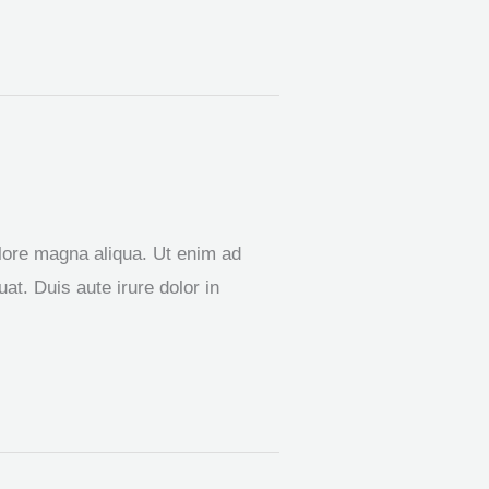
olore magna aliqua. Ut enim ad
t. Duis aute irure dolor in