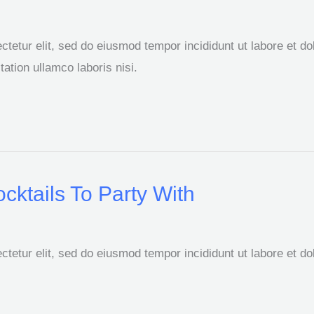
tetur elit, sed do eiusmod tempor incididunt ut labore et d
ation ullamco laboris nisi.
cktails To Party With
tetur elit, sed do eiusmod tempor incididunt ut labore et d