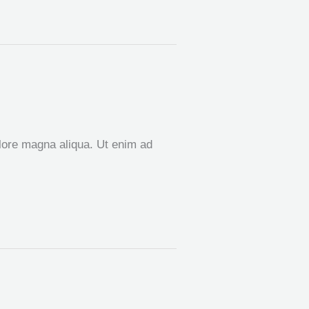
olore magna aliqua. Ut enim ad