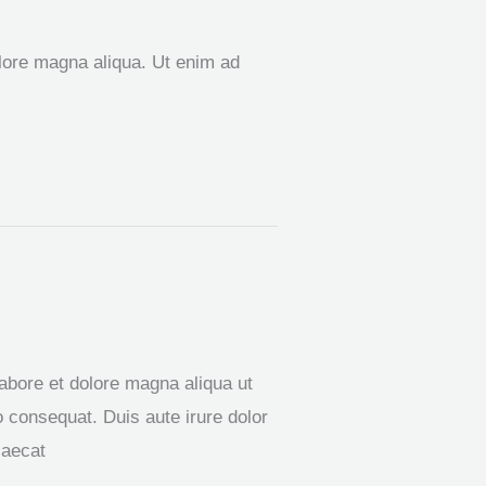
olore magna aliqua. Ut enim ad
labore et dolore magna aliqua ut
 consequat. Duis aute irure dolor
caecat