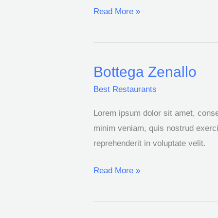
Read More »
Bottega Zenallo
Bottega
Zenallo
Best Restaurants
Lorem ipsum dolor sit amet, consec
minim veniam, quis nostrud exercit
reprehenderit in voluptate velit.
Read More »