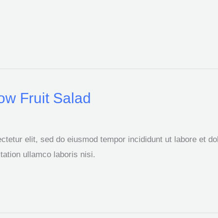
w Fruit Salad
tetur elit, sed do eiusmod tempor incididunt ut labore et d
ation ullamco laboris nisi.