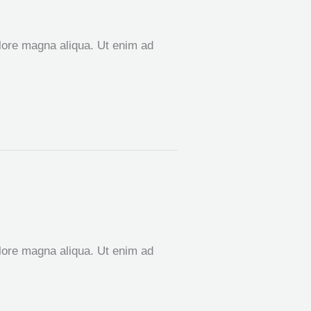
olore magna aliqua. Ut enim ad
olore magna aliqua. Ut enim ad