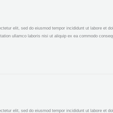
tetur elit, sed do eiusmod tempor incididunt ut labore et d
ation ullamco laboris nisi ut aliquip ex ea commodo consequa
tetur elit, sed do eiusmod tempor incididunt ut labore et d