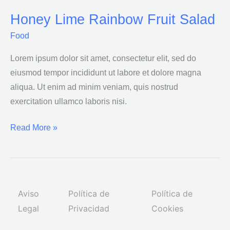
Honey Lime Rainbow Fruit Salad
Honey
Lime
Food
Rainbow
Lorem ipsum dolor sit amet, consectetur elit, sed do
Fruit
eiusmod tempor incididunt ut labore et dolore magna
Salad
aliqua. Ut enim ad minim veniam, quis nostrud
exercitation ullamco laboris nisi.
Read More »
Aviso
Política de
Política de
Legal
Privacidad
Cookies