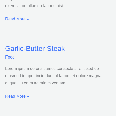
exercitation ullamco laboris nisi.
Read More »
Garlic-Butter Steak
Garlic-
Butter
Food
Steak
Lorem ipsum dolor sit amet, consectetur elit, sed do
eiusmod tempor incididunt ut labore et dolore magna
aliqua. Ut enim ad minim veniam.
Read More »