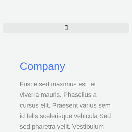
Ir
al
contenido
Company
Fusce sed maximus est, et
viverra mauris. Phasellus a
cursus elit. Praesent varius sem
id felis scelerisque vehicula Sed
sed pharetra velit. Vestibulum