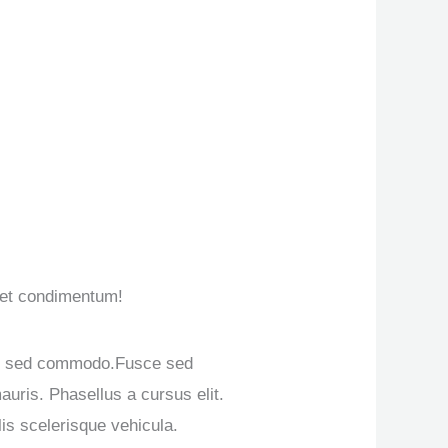
 et condimentum!
si sed commodo.Fusce sed
auris. Phasellus a cursus elit.
is scelerisque vehicula.