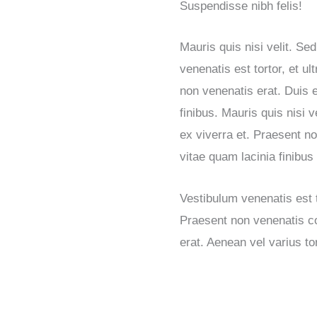
Suspendisse nibh felis!
Mauris quis nisi velit. Se
venenatis est tortor, et ul
non venenatis erat. Duis e
finibus. Mauris quis nisi ve
ex viverra et. Praesent no
vitae quam lacinia finibus 
Vestibulum venenatis est to
Praesent non venenatis c
erat. Aenean vel varius to