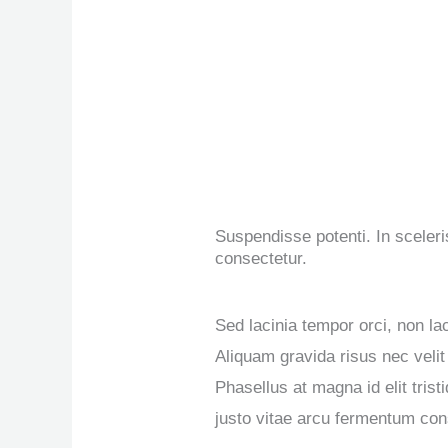
Suspendisse potenti. In sceleri
consectetur.
Sed lacinia tempor orci, non la
Aliquam gravida risus nec velit
Phasellus at magna id elit tristi
justo vitae arcu fermentum co