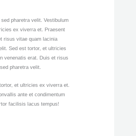
d sed pharetra velit. Vestibulum
tricies ex viverra et. Praesent
t risus vitae quam lacinia
lit. Sed est tortor, et ultricies
n venenatis erat. Duis et risus
sed pharetra velit.
rtor, et ultricies ex viverra et.
onvallis ante et condimentum
rtor facilisis lacus tempus!