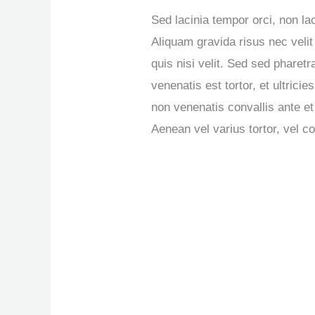
Sed lacinia tempor orci, non la
Aliquam gravida risus nec velit
quis nisi velit. Sed sed pharetr
venenatis est tortor, et ultricie
non venenatis convallis ante e
Aenean vel varius tortor, vel co