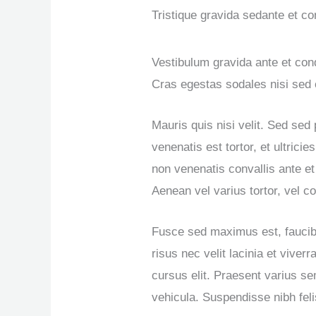
Tristique gravida sedante et c
Vestibulum gravida ante et co
Cras egestas sodales nisi se
Mauris quis nisi velit. Sed sed 
venenatis est tortor, et ultricie
non venenatis convallis ante e
Aenean vel varius tortor, vel co
Fusce sed maximus est, faucib
risus nec velit lacinia et viver
cursus elit. Praesent varius se
vehicula. Suspendisse nibh feli