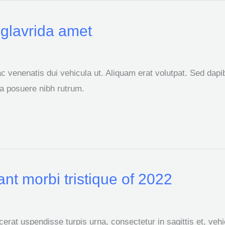
glavrida amet
ac venenatis dui vehicula ut. Aliquam erat volutpat. Sed dapi
a posuere nibh rutrum.
nt morbi tristique of 2022
cerat uspendisse turpis urna, consectetur in sagittis et, veh