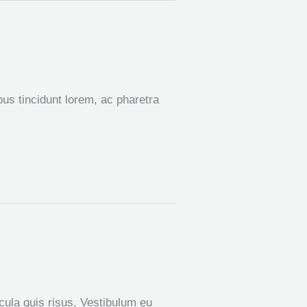
bus tincidunt lorem, ac pharetra
icula quis risus. Vestibulum eu